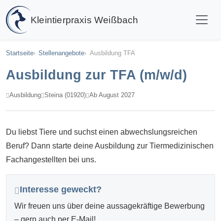
Kleintierpraxis Weißbach
Startseite
Stellenangebote
Ausbildung TFA
Ausbildung zur TFA (m/w/d)
Ausbildung
Steina (01920)
Ab August 2027
Du liebst Tiere und suchst einen abwechslungsreichen
Beruf? Dann starte deine Ausbildung zur Tiermedizinischen
Fachangestellten bei uns.
Interesse geweckt?
Wir freuen uns über deine aussagekräftige Bewerbung
– gern auch per E-Mail!